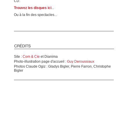
CD.
Trouvez les disques ici
...
Ou à la fin des spectacles...
Site :
Com & Cie
et Dianima
Photo-illustration page d'accueil :
Guy Deroussiaux
Photos Claude Ogiz : Gladys Bigler, Pierre Farron, Christophe
Bigler